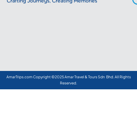
"Crafting Journeys, Creating Memories"
AmarTrips.com Copyright ©2025 Amar Travel & Tours Sdn Bhd. All Rights
Reserved.