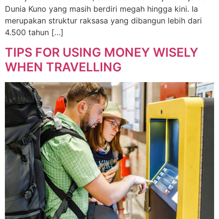
Dunia Kuno yang masih berdiri megah hingga kini. Ia
merupakan struktur raksasa yang dibangun lebih dari
4.500 tahun […]
TIPS FOR USING MONEY WISELY
WHEN TRAVELLING